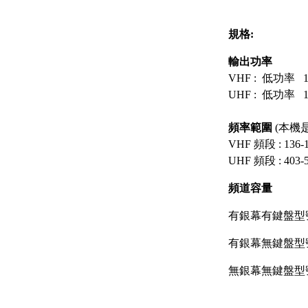
規格:
輸出功率
VHF : 低功
UHF : 低功
頻率範圍
(本機是
VHF 頻段 : 136-
UHF 頻段 : 403-
頻道容量
有銀幕有鍵盤型號(FKP
有銀幕無鍵盤型號(LK
無銀幕無鍵盤型號(NK