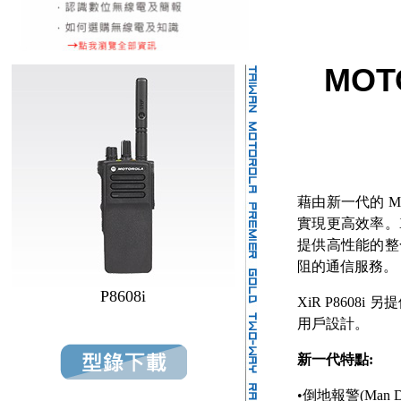
MOT
藉由新一代的 M
實現更高效率。X
提供高性能的整
阻的通信服務。
P8608i
XiR P8608
用戶設計。
新一代特點:
•倒地報警(Man D